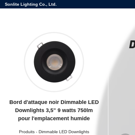
Sonlite Lighting Co., Ltd.
D
Bord d'attaque noir Dimmable LED
Downlights 3,5" 9 watts 750lm
pour l'emplacement humide
Produits
-
Dimmable LED Downlights