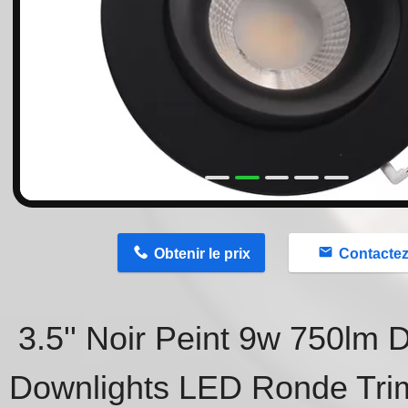
n
Obtenir le prix
Contacte
3.5'' Noir Peint 9w 750lm
Downlights LED Ronde Tri