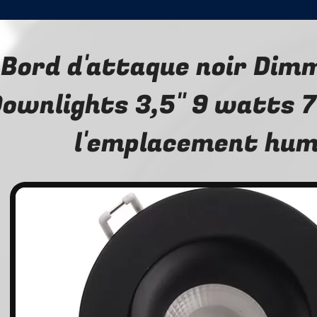
Bord d'attaque noir Dim
ownlights 3,5" 9 watts 
l'emplacement hum